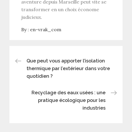
aventure depuis Marseille peut vite se
transformer en un choix économe
judicieux.
By :
en-vrak_com
Navigation
Que peut vous apporter l’isolation
thermique par l’extérieur dans votre
de
quotidien ?
l’article
Recyclage des eaux usées : une
pratique écologique pour les
industries