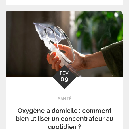
FÉV
09
SANTÉ
Oxygène à domicile : comment
bien utiliser un concentrateur au
quotidien ?