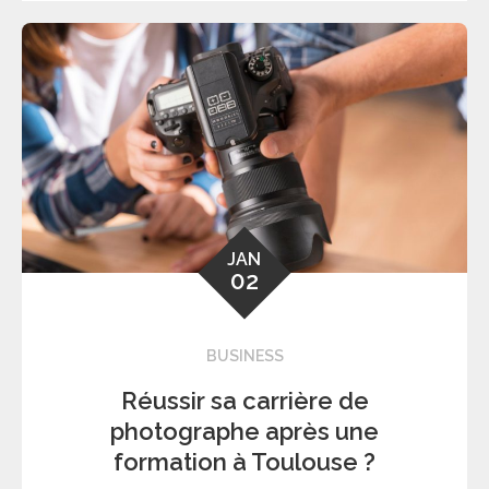
JAN
02
BUSINESS
Réussir sa carrière de
photographe après une
formation à Toulouse ?