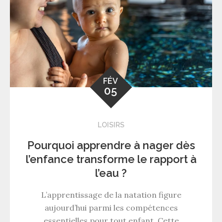
FÉV
05
LOISIRS
Pourquoi apprendre à nager dès
l’enfance transforme le rapport à
l’eau ?
L’apprentissage de la natation figure
aujourd’hui parmi les compétences
essentielles pour tout enfant. Cette