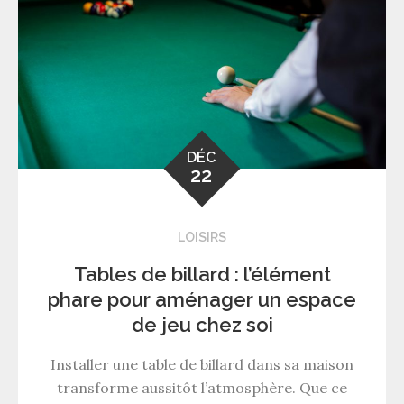
DÉC
22
LOISIRS
Tables de billard : l’élément
phare pour aménager un espace
de jeu chez soi
Installer une table de billard dans sa maison
transforme aussitôt l’atmosphère. Que ce