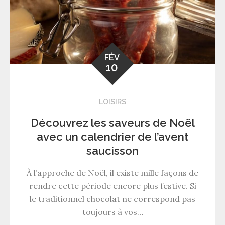
FÉV
10
LOISIRS
Découvrez les saveurs de Noël
avec un calendrier de l’avent
saucisson
À l’approche de Noël, il existe mille façons de
rendre cette période encore plus festive. Si
le traditionnel chocolat ne correspond pas
toujours à vos…