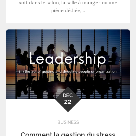
soit dans le salon, la salle à manger ou une
pièce dédiée,…
DÉC
22
BUSINESS
Comment la gestion du stress