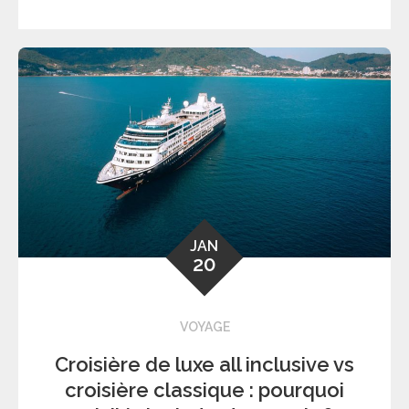
JAN
20
VOYAGE
Croisière de luxe all inclusive vs
croisière classique : pourquoi