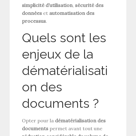
simplicité d’utilisation
,
sécurité des
données
et
automatisation des
processus
.
Quels sont les
enjeux de la
dématérialisati
on des
documents ?
Opter pour la
dématérialisation des
documents
permet avant tout une