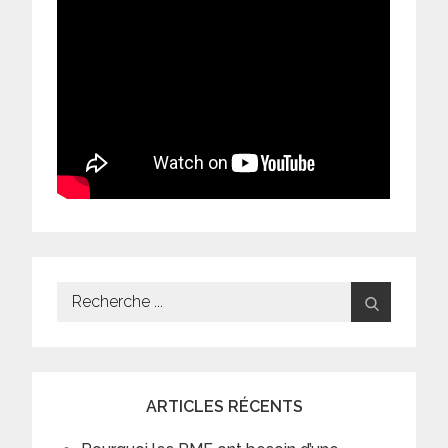
Search
for:
ARTICLES RÉCENTS