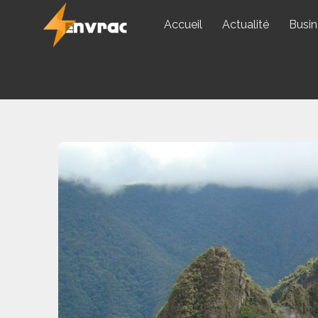
Skip
Accueil
Actualité
Busin
to
content