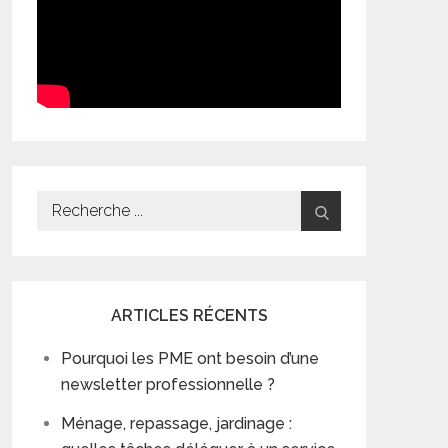
Search
for:
ARTICLES RÉCENTS
Pourquoi les PME ont besoin d’une
newsletter professionnelle ?
Ménage, repassage, jardinage :