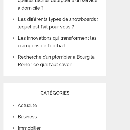
quelles tâches déléguer à un service
à domicile ?
Les différents types de snowboards :
lequel est fait pour vous ?
Les innovations qui transforment les
crampons de football
Recherche d’un plombier à Bourg la
Reine : ce qu’il faut savoir
CATÉGORIES
Actualité
Business
Immobilier