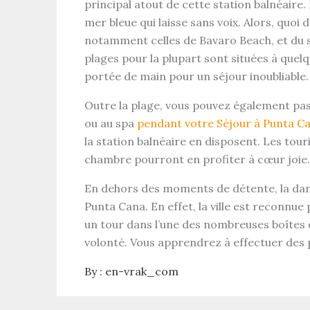
principal atout de cette station balnéaire
mer bleue qui laisse sans voix. Alors, quoi 
notamment celles de Bavaro Beach, et du s
plages pour la plupart sont situées à quel
portée de main pour un séjour inoubliable.
Outre la plage, vous pouvez également pas
ou au spa
pendant votre Séjour à Punta C
la station balnéaire en disposent. Les tour
chambre pourront en profiter à cœur joie.
En dehors des moments de détente, la dans
Punta Cana. En effet, la ville est reconnue 
un tour dans l’une des nombreuses boîtes 
volonté. Vous apprendrez à effectuer des
By :
en-vrak_com