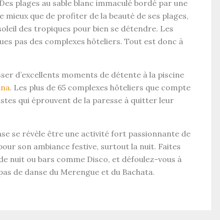
. Des plages au sable blanc immaculé bordé par une
de mieux que de profiter de la beauté de ses plages,
oleil des tropiques pour bien se détendre. Les
ques pas des complexes hôteliers. Tout est donc à
ser d’excellents moments de détente à la piscine
ana
. Les plus de 65 complexes hôteliers que compte
istes qui éprouvent de la paresse à quitter leur
e se révèle être une activité fort passionnante de
pour son ambiance festive, surtout la nuit. Faites
de nuit ou bars comme Disco, et défoulez-vous à
 pas de danse du Merengue et du Bachata.