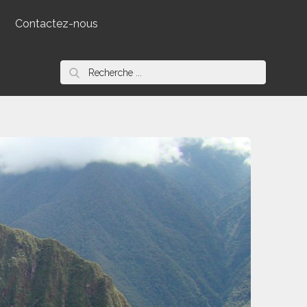
Contactez-nous
Search
for: