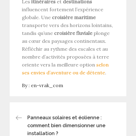
Les
itinéraires
et
destinations
influencent fortement l’expérience
globale. Une
croisière maritime
transporte vers des horizons lointains,
tandis qu’une
croisière fluviale
plonge
au cœur des paysages continentaux.
Réfléchir au rythme des escales et au
nombre d’activités proposées à terre
oriente vers la meilleure option
selon
ses envies d’aventure ou de détente
.
By :
en-vrak_com
Navigation
Panneaux solaires et éolienne :
comment bien dimensionner une
de
installation ?