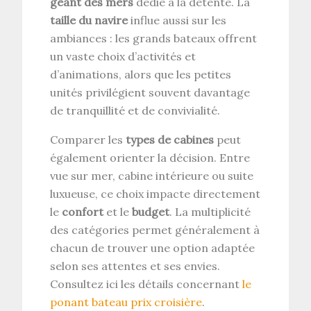
géant des mers
dédié à la détente. La
taille du navire
influe aussi sur les
ambiances : les grands bateaux offrent
un vaste choix d’activités et
d’animations, alors que les petites
unités privilégient souvent davantage
de tranquillité et de convivialité.
Comparer les
types de cabines
peut
également orienter la décision. Entre
vue sur mer, cabine intérieure ou suite
luxueuse, ce choix impacte directement
le
confort
et le
budget
. La multiplicité
des catégories permet généralement à
chacun de trouver une option adaptée
selon ses attentes et ses envies.
Consultez ici les détails concernant
le
ponant bateau prix croisière
.