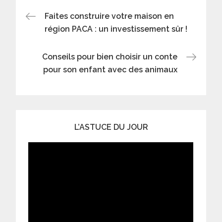
Navigation
Faites construire votre maison en
région PACA : un investissement sûr !
de
Conseils pour bien choisir un conte
l’article
pour son enfant avec des animaux
L’ASTUCE DU JOUR