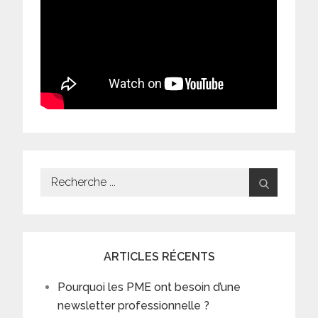
Search
for:
ARTICLES RÉCENTS
Pourquoi les PME ont besoin d’une
newsletter professionnelle ?