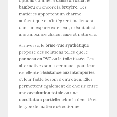
options comme la
canisse
, l’
osier
, le
bambou
ou encore la
bruyère
. Ces
matières apportent un charme
authentique et s’intègrent facilement
dans un espace extérieur, créant ainsi
une ambiance chaleureuse et naturelle.
À l’inverse, le
brise-vue synthétique
propose des solutions telles que le
panneau en PVC
ou la
toile tissée
. Ces
alternatives sont reconnues pour leur
excellente
résistance aux intempéries
et leur faible besoin d’entretien. Elles
permettent également de choisir entre
une
occultation totale
ou une
occultation partielle
selon la densité et
le type de matière sélectionné.