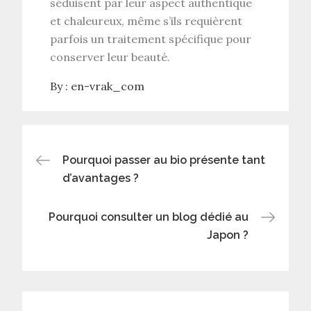
séduisent par leur aspect authentique
et chaleureux, même s’ils requièrent
parfois un traitement spécifique pour
conserver leur beauté.
By :
en-vrak_com
Navigation
Pourquoi passer au bio présente tant
d’avantages ?
de
Pourquoi consulter un blog dédié au
l’article
Japon ?