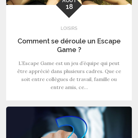
AOÛT
18
LOISIRS
Comment se déroule un Escape
Game ?
L’Escape Game est un jeu d’équipe qui peut
être apprécié dans plusieurs cadres. Que ce
soit entre collègues de travail, famille ou
entre amis, ce…