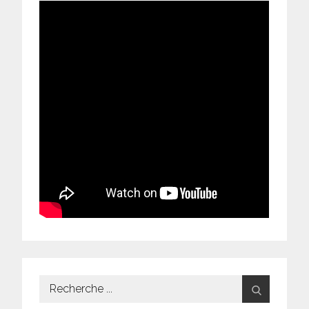
Search
for: