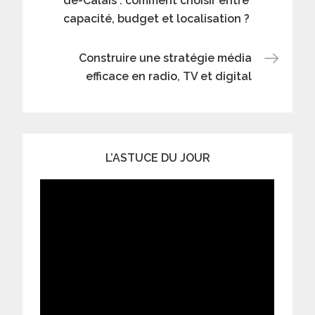
de-Calais : comment choisir entre
de
capacité, budget et localisation ?
l’article
Construire une stratégie média
efficace en radio, TV et digital
L’ASTUCE DU JOUR