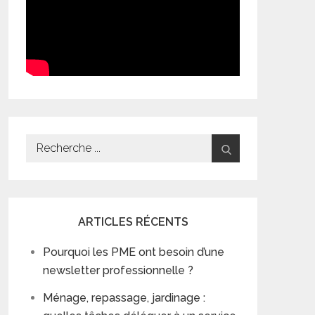
Search
for:
ARTICLES RÉCENTS
Pourquoi les PME ont besoin d’une
newsletter professionnelle ?
Ménage, repassage, jardinage :