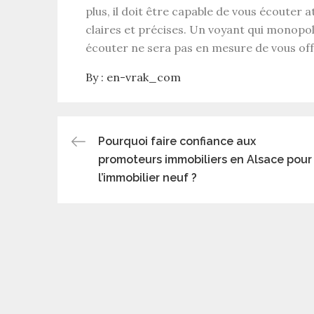
plus, il doit être capable de vous écouter
claires et précises. Un voyant qui monopol
écouter ne sera pas en mesure de vous offr
By :
en-vrak_com
Navigation
Pourquoi faire confiance aux
promoteurs immobiliers en Alsace pour
de
l’immobilier neuf ?
l’article