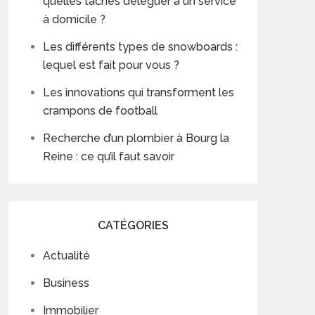
quelles tâches déléguer à un service
à domicile ?
Les différents types de snowboards :
lequel est fait pour vous ?
Les innovations qui transforment les
crampons de football
Recherche d’un plombier à Bourg la
Reine : ce qu’il faut savoir
CATÉGORIES
Actualité
Business
Immobilier