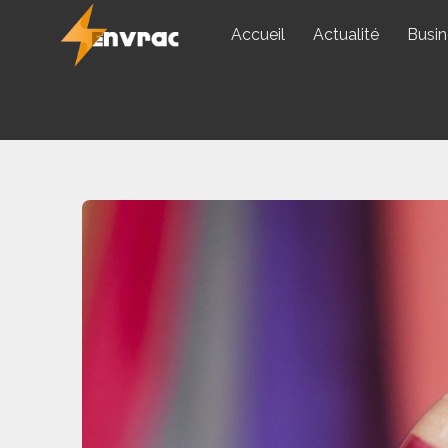
Skip
Accueil
Actualité
Busin
to
content