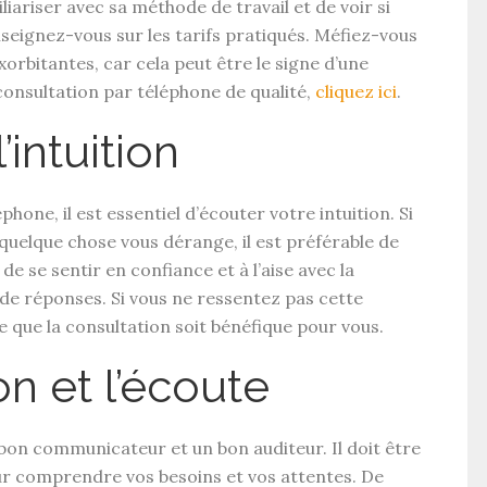
iariser avec sa méthode de travail et de voir si
enseignez-vous sur les tarifs pratiqués. Méfiez-vous
bitantes, car cela peut être le signe d’une
consultation par téléphone de qualité,
cliquez ici
.
’intuition
hone, il est essentiel d’écouter votre intuition. Si
quelque chose vous dérange, il est préférable de
e se sentir en confiance et à l’aise avec la
de réponses. Si vous ne ressentez pas cette
e que la consultation soit bénéfique pour vous.
n et l’écoute
bon communicateur et un bon auditeur. Il doit être
ur comprendre vos besoins et vos attentes. De