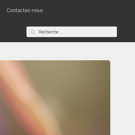
Contactez-nous
Search
for: