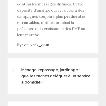
continu les messages diffusés. Cette
capacité d’analyse ouvre la voie à des
campagnes toujours plus
pertinentes
et
rentables
, optimisant ainsi la
présence et la croissance des PME sur
leur marché.
By :
en-vrak_com
Navigation
Ménage, repassage, jardinage :
quelles tâches déléguer à un service
de
à domicile ?
l’article