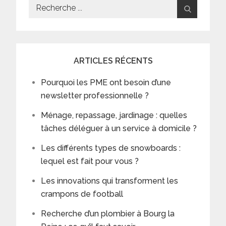
Search
for:
ARTICLES RÉCENTS
Pourquoi les PME ont besoin d’une
newsletter professionnelle ?
Ménage, repassage, jardinage : quelles
tâches déléguer à un service à domicile ?
Les différents types de snowboards :
lequel est fait pour vous ?
Les innovations qui transforment les
crampons de football
Recherche d’un plombier à Bourg la