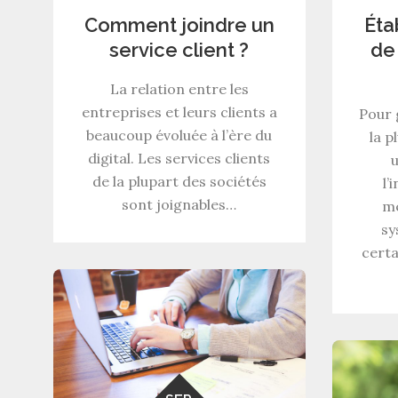
Comment joindre un
Éta
service client ?
de
La relation entre les
entreprises et leurs clients a
Pour 
beaucoup évoluée à l’ère du
la p
digital. Les services clients
u
de la plupart des sociétés
l’
sont joignables…
me
sy
certa