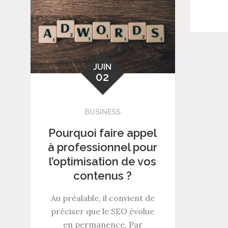
JUIN
02
BUSINESS
Pourquoi faire appel
à professionnel pour
l’optimisation de vos
contenus ?
Au préalable, il convient de
préciser que le SEO évolue
en permanence. Par