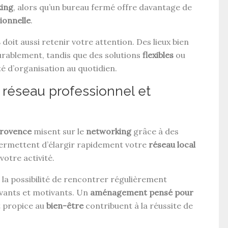
ing
, alors qu’un bureau fermé offre davantage de
ionnelle
.
s
doit aussi retenir votre attention. Des lieux bien
durablement, tandis que des solutions
flexibles
ou
té d’organisation au quotidien.
 réseau professionnel et
Provence
misent sur le
networking
grâce à des
permettent d’élargir rapidement votre
réseau local
votre activité.
 la possibilité de rencontrer régulièrement
ivants et motivants. Un
aménagement pensé pour
t propice au
bien-être
contribuent à la réussite de