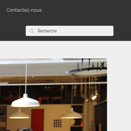
Contactez-nous
Search
for: