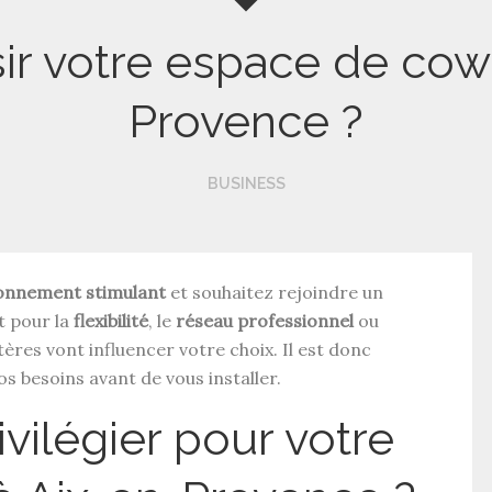
r votre espace de cowo
Provence ?
BUSINESS
onnement stimulant
et souhaitez rejoindre un
t pour la
flexibilité
, le
réseau professionnel
ou
itères vont influencer votre choix. Il est donc
s besoins avant de vous installer.
ivilégier pour votre