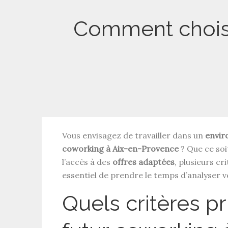
Comment choisi
Vous envisagez de travailler dans un
envir
coworking à Aix-en-Provence
? Que ce soi
l’accès à des
offres adaptées
, plusieurs cr
essentiel de prendre le temps d’analyser vo
Quels critères pr