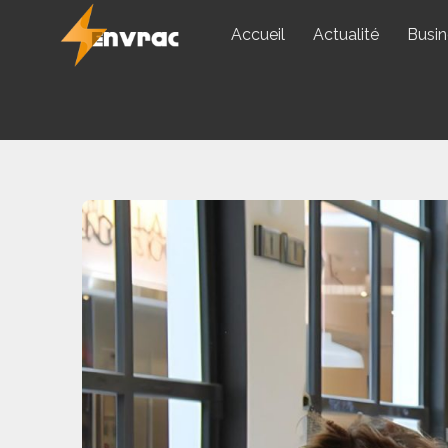
Skip
Accueil
Actualité
Busin
to
content