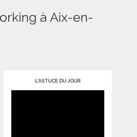
rking à Aix-en-
L’ASTUCE DU JOUR