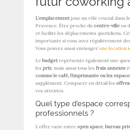
futur coworking 
L’emplacement
joue un rôle crucial dans l
Provence. Être proche du
centre-ville
ou 
et facilite les déplacements quotidiens. C
importante si vous avez régulièrement des
Vous pouvez aussi envisager
une location i
Le
budget
représente également une questi
les
prix
, mais aussi tous les
frais annexes
év
comme le café, l’imprimante ou les espace
supplément. Comparer en détail les
offres
vos attentes.
Quel type d’espace corres
professionnels ?
L’offre varie entre
open space
,
bureau pri