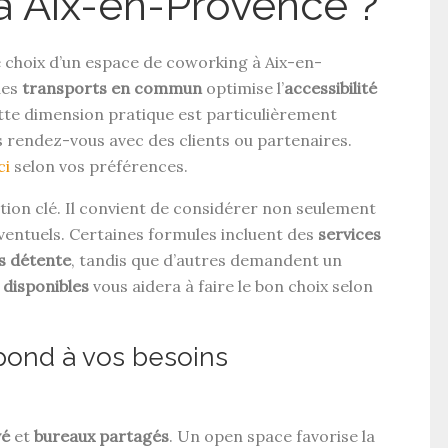
à Aix-en-Provence ?
e choix d’un espace de coworking à Aix-en-
des
transports en commun
optimise l’
accessibilité
ette dimension pratique est particulièrement
 rendez-vous avec des clients ou partenaires.
ci
selon vos préférences.
on clé. Il convient de considérer non seulement
entuels. Certaines formules incluent des
services
s détente
, tandis que d’autres demandent un
 disponibles
vous aidera à faire le bon choix selon
pond à vos besoins
vé
et
bureaux partagés
. Un open space favorise la